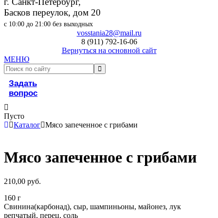
г. Санкт-Петербург,
Басков переулок, дом 20
с 10:00 до 21:00 без выходных
vosstania28@mail.ru
8 (911) 792-16-06
Вернуться на основной сайт
МЕНЮ
Задать
вопрос
Пусто
Каталог
Мясо запеченное с грибами
Мясо запеченное с грибами
210,00
руб.
160 г
Свинина(карбонад), сыр, шампиньоны, майонез, лук
репчатый, перец, соль