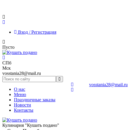
Вход / Регистрация
Пусто
СПб
Мск
vosstania28@mail.ru
vosstania28@mail.ru
О нас
Меню
Праздничные заказы
Новости
Контакты
Кулинария "Кушать подано"