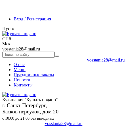
Вход / Регистрация
Пусто
СПб
Мск
vosstania28@mail.ru
vosstania28@mail.ru
О нас
Меню
Праздничные заказы
Новости
Контакты
Кулинария "Кушать подано"
г. Санкт-Петербург,
Басков переулок, дом 20
с 10:00 до 21:00 без выходных
vosstania28@mail.ru