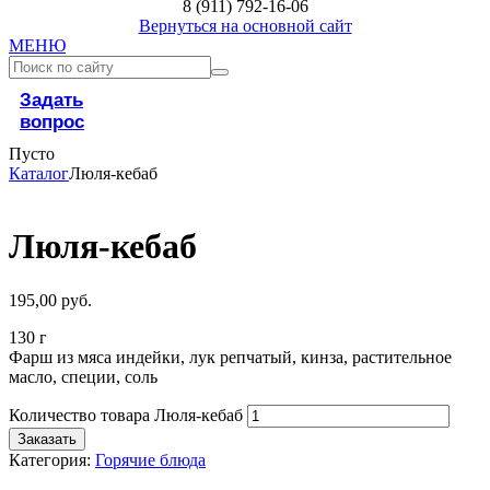
8 (911) 792-16-06
Вернуться на основной сайт
МЕНЮ
Задать
вопрос
Пусто
Каталог
Люля-кебаб
Люля-кебаб
195,00
руб.
130 г
Фарш из мяса индейки, лук репчатый, кинза, растительное
масло, специи, соль
Количество товара Люля-кебаб
Заказать
Категория:
Горячие блюда