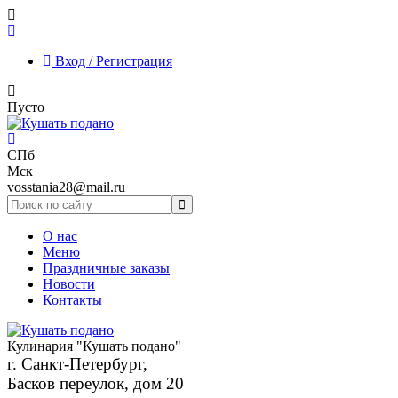
Вход / Регистрация
Пусто
СПб
Мск
vosstania28@mail.ru
О нас
Меню
Праздничные заказы
Новости
Контакты
Кулинария "Кушать подано"
г. Санкт-Петербург,
Басков переулок, дом 20