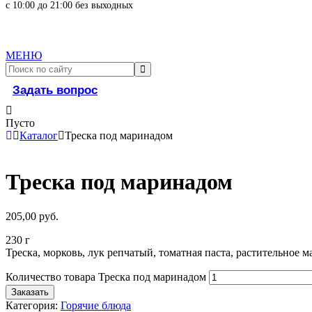
с 10:00 до 21:00 без выходных
МЕНЮ
Задать вопрос
Пусто
Каталог
Треска под маринадом
Треска под маринадом
205,00
руб.
230 г
Треска, морковь, лук репчатый, томатная паста, растительное м
Количество товара Треска под маринадом
Заказать
Категория:
Горячие блюда