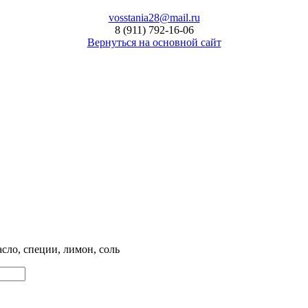
vosstania28@mail.ru
8 (911) 792-16-06
Вернуться на основной сайт
асло, специи, лимон, соль