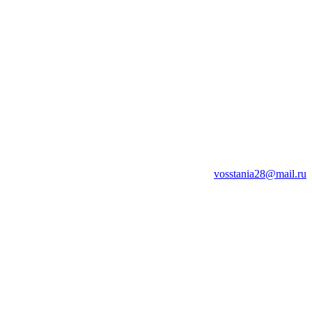
vosstania28@mail.ru