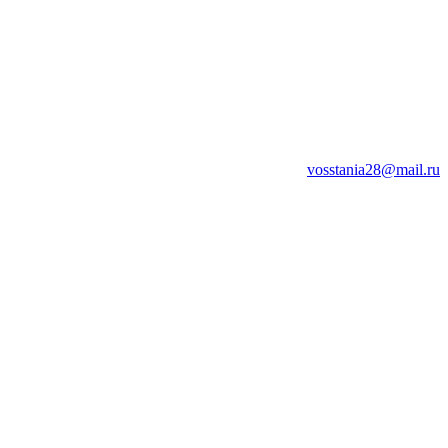
vosstania28@mail.ru