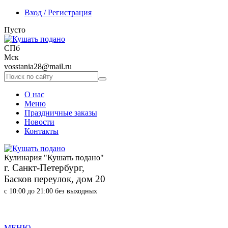
Вход / Регистрация
Пусто
СПб
Мск
vosstania28@mail.ru
О нас
Меню
Праздничные заказы
Новости
Контакты
Кулинария "Кушать подано"
г. Санкт-Петербург,
Басков переулок, дом 20
с 10:00 до 21:00 без выходных
МЕНЮ