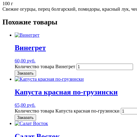
100 г
Свежие огурцы, перец болгарский, помидоры, красный лук, чес
Похожие товары
Винегрет
60,00
руб.
Количество товара Винегрет
Заказать
Капуста красная по-грузински
65,00
руб.
Количество товара Капуста красная по-грузински
Заказать
Салат Восток