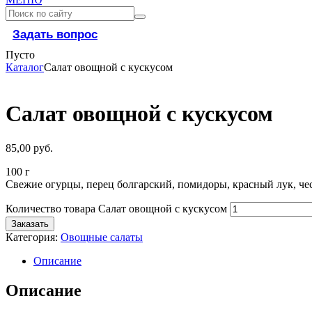
Задать вопрос
Пусто
Каталог
Салат овощной с кускусом
Салат овощной с кускусом
85,00
руб.
100 г
Свежие огурцы, перец болгарский, помидоры, красный лук, чес
Количество товара Салат овощной с кускусом
Заказать
Категория:
Овощные салаты
Описание
Описание